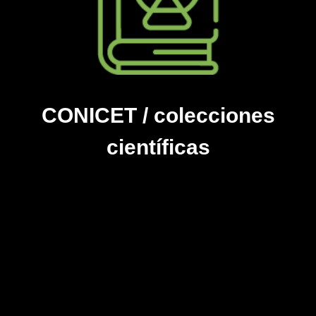
CONICET / colecciones
científicas