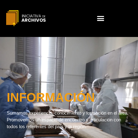
INFORMACIÓN
Sumamos experiencia, conocimiento y formación en el área.
Promovemos un espacio de encuentro y articulación con
todos los referentes del país y la región.