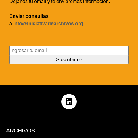
Dejanos tu email y te enviaremos información.
Enviar consultas
a
info@iniciativadearchivos.org
ARCHIVOS