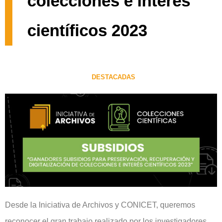
colecciones e interés
científicos 2023
DESTACADAS
Desde la Iniciativa de Archivos y CONICET, queremos
reconocer el gran trabajo realizado por los investigadores