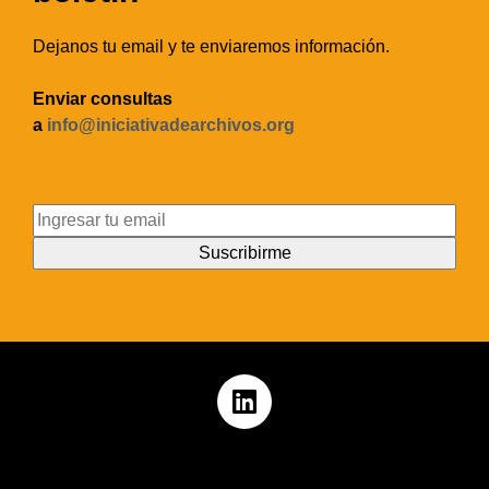
Dejanos tu email y te enviaremos información.
Enviar consultas
a
info@iniciativadearchivos.org