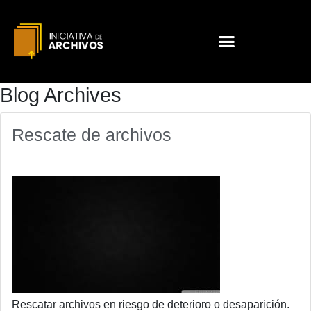
Blog Archives
Rescate de archivos
Rescatar archivos en riesgo de deterioro o desaparición.