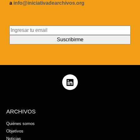
a
info@iniciativadearchivos.org
ARCHIVOS
Quiénes somos
Objetivos
Noticias